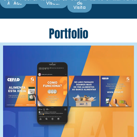
Ads
Ads
Visual
de
Visita
Portfolio