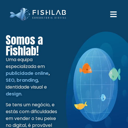
Somos a
Fishlab!
Uma equipa
especializada em
publicidade online
,
SEO
,
branding
,
identidade visual e
design
.
Se tens um negócio, e
estás com dificuldades
em vender o teu peixe
no digital, é provável