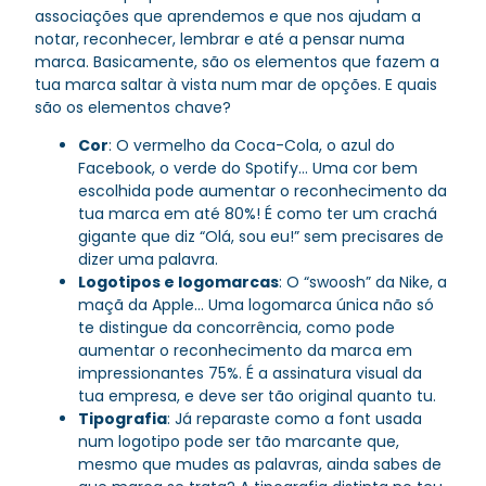
associações que aprendemos e que nos ajudam a
notar, reconhecer, lembrar e até a pensar numa
marca. Basicamente, são os elementos que fazem a
tua marca saltar à vista num mar de opções. E quais
são os elementos chave?
Cor
: O vermelho da Coca-Cola, o azul do
Facebook, o verde do Spotify… Uma cor bem
escolhida pode aumentar o reconhecimento da
tua marca em até 80%! É como ter um crachá
gigante que diz “Olá, sou eu!” sem precisares de
dizer uma palavra.
Logotipos e logomarcas
: O “swoosh” da Nike, a
maçã da Apple… Uma logomarca única não só
te distingue da concorrência, como pode
aumentar o reconhecimento da marca em
impressionantes 75%. É a assinatura visual da
tua empresa, e deve ser tão original quanto tu.
Tipografia
: Já reparaste como a font usada
num logotipo pode ser tão marcante que,
mesmo que mudes as palavras, ainda sabes de