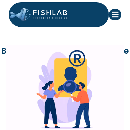
Branding, marcas e ativos que
marcam!