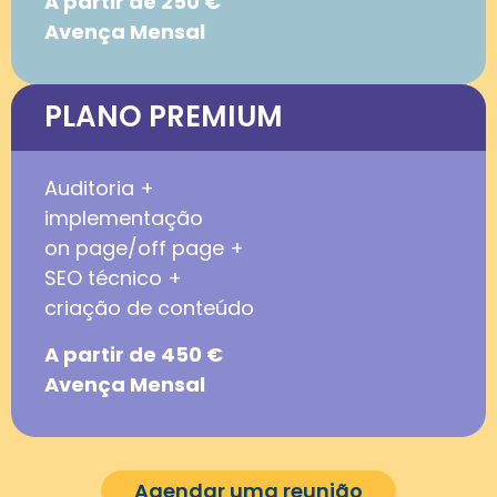
A partir de 250 €
Avença Mensal
PLANO PREMIUM
Auditoria +
implementação
on page/off page +
SEO técnico +
criação de conteúdo
A partir de 450 €
Avença Mensal
Agendar uma reunião