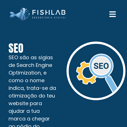
SEO
SEO são as siglas
de Search Engine
Optimization, e
como o nome
indica, trata-se da
otimização do teu
website para
ajudar a tua
marca a chegar
ao pódio do