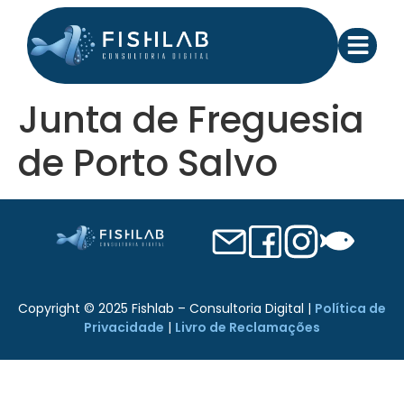
Junta de Freguesia
de Porto Salvo
Copyright © 2025 Fishlab – Consultoria Digital |
Política de
Privacidade
|
Livro de Reclamações