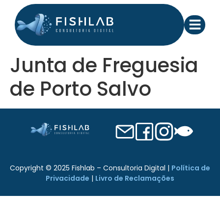
Junta de Freguesia
de Porto Salvo
Copyright © 2025 Fishlab – Consultoria Digital |
Política de
Privacidade
|
Livro de Reclamações